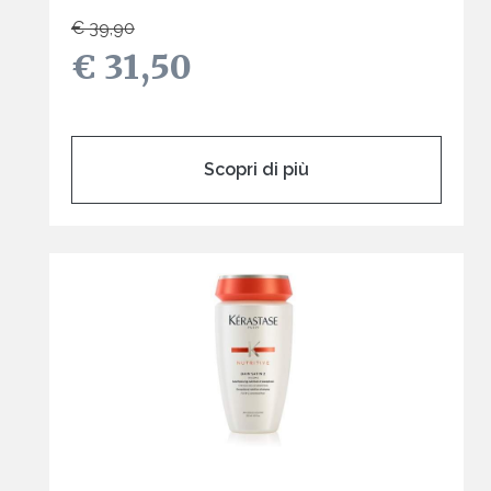
€ 39,90
€ 31,50
Scopri di più