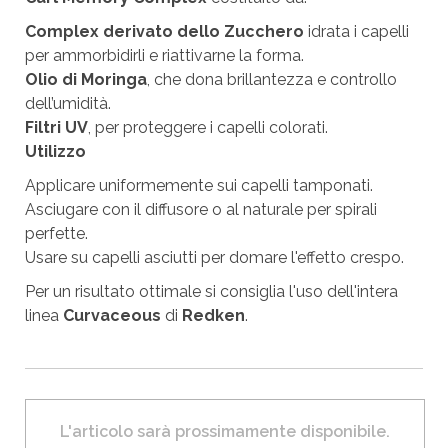
Complex derivato dello Zucchero
idrata i capelli
per ammorbidirli e riattivarne la forma.
Olio di Moringa
, che dona brillantezza e controllo
dell’umidità.
Filtri UV
, per proteggere i capelli colorati.
Utilizzo
Applicare uniformemente sui capelli tamponati.
Asciugare con il diffusore o al naturale per spirali
perfette.
Usare su capelli asciutti per domare l'effetto crespo.
Per un risultato ottimale si consiglia l'uso dell'intera
linea
Curvaceous
di
Redken
.
L'articolo sarà prossimamente disponibile.