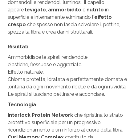
domandoli e rendendoli luminosi. Il capello
appare
levigato
,
ammorbidito
e
nutrito
in
superficie e internamente eliminando l'
effetto
crespo
che spesso non lascia scivolare il pettine,
spezza la fibra e crea danni struttarali.
Risultati
Ammorbidisce le spirali rendendole
elastiche, flessuose e aggraziate.
Effetto naturale.
Chioma protetta, idratata e perfettamente domata e
lontana da ogni movimento ribelle e da ogni ruvidità.
Le spirali si lasciano pettinare e acconciare.
Tecnologia
Interlock Protein Network
che ripristina lo strato
protettivo superficiale per un progressivo
ricondizionamento e un rinforzo al cuore della fibra.
Curl Memory Complex
costituito da: