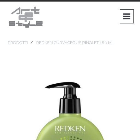
PRODOTTI
REDKEN CURVACEOUS RINGLET 180 ML