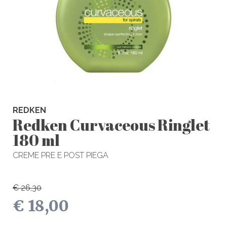
REDKEN
Redken Curvaceous Ringlet
180 ml
CREME PRE E POST PIEGA
€ 26,30
€ 18,00