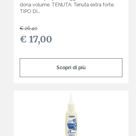
dona volume. TENUTA: Tenuta extra forte.
TIPO DI...
€ 26,40
€ 17,00
Scopri di più