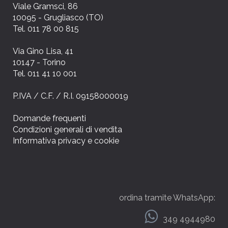
Viale Gramsci, 86
10095 - Grugliasco (TO)
Tel. 011 78 00 815
Via Gino Lisa, 41
10147 - Torino
Tel. 011 41 10 001
P.IVA / C.F. / R.I. 09158000019
Domande frequenti
Condizioni generali di vendita
Informativa privacy e cookie
ordina tramite WhatsApp:
349 4944980