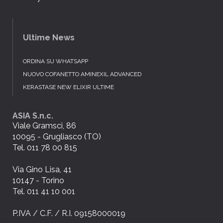
Ultime News
ORDINA SU WHATSAPP
NUOVO COFANETTO AMINEXIL ADVANCED
KERASTASE NEW ELIXIR ULTIME
ASIA S.n.c.
Viale Gramsci, 86
10095 - Grugliasco (TO)
Tel. 011 78 00 815
Via Gino Lisa, 41
10147 - Torino
Tel. 011 41 10 001
P.IVA / C.F. / R.I. 09158000019