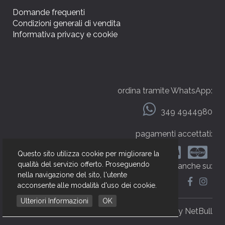
Domande frequenti
Condizioni generali di vendita
Informativa privacy e cookie
ordina tramite WhatsApp:
349 4944980
pagamenti accettati:
Questo sito utilizza cookie per migliorare la
qualità del servizio offerto. Proseguendo
seguici anche su:
nella navigazione del sito, l'utente
acconsente alle modalità d'uso dei cookie.
Ulteriori Informazioni
OK
web by NetBull