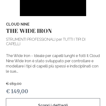
CLOUD NINE
THE WIDE IRON
STRUMENTI PROFESSIONALI per TUTTI I TIPI DI
CAPELLI
The Wide Iron - Ideale per capelli lunghi e folti Il Cloud
Nine Wide Iron è stato sviluppato per controllare e
modellare i tipi di capelli più spessi e indisciplinati con
le sue...
€ 189,00
€ 149,00
Scopri i dettagli