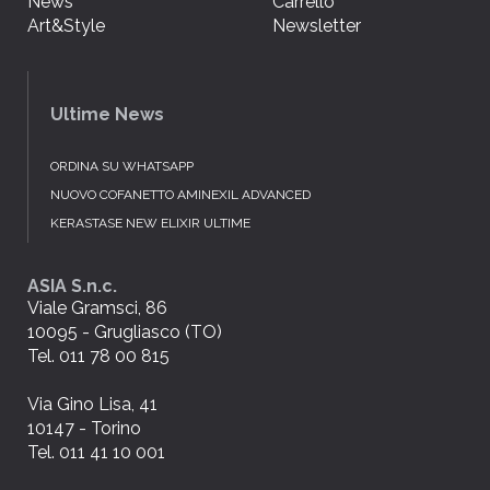
News
Carrello
Art&Style
Newsletter
Ultime News
ORDINA SU WHATSAPP
NUOVO COFANETTO AMINEXIL ADVANCED
KERASTASE NEW ELIXIR ULTIME
ASIA S.n.c.
Viale Gramsci, 86
10095 - Grugliasco (TO)
Tel. 011 78 00 815
Via Gino Lisa, 41
10147 - Torino
Tel. 011 41 10 001