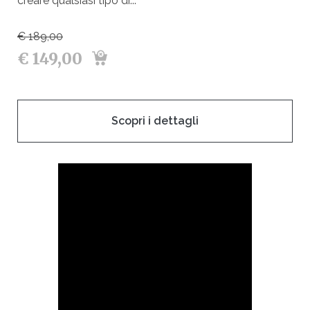
creare qualsiasi tipo di...
€ 189,00
€ 149,00
Scopri i dettagli