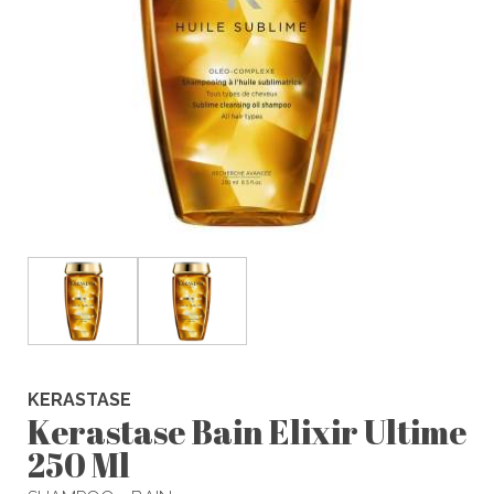
KERASTASE
Kerastase Bain Elixir Ultime
250 Ml