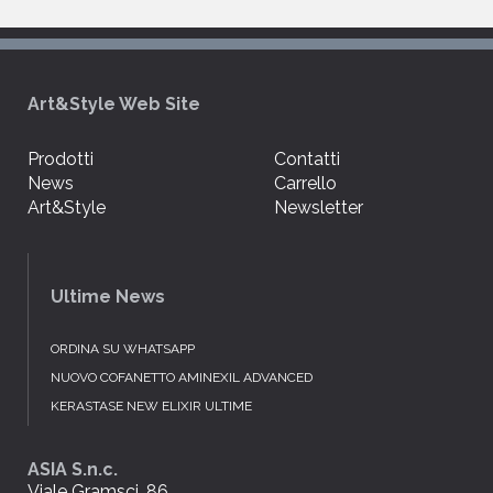
Art&Style Web Site
Prodotti
Contatti
News
Carrello
Art&Style
Newsletter
Ultime News
ORDINA SU WHATSAPP
NUOVO COFANETTO AMINEXIL ADVANCED
KERASTASE NEW ELIXIR ULTIME
ASIA S.n.c.
Viale Gramsci, 86