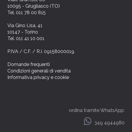
10095 - Grugliasco (TO)
Tel. 011 78 00 815
Via Gino Lisa, 41
10147 - Torino
Tel. 011 41 10 001
P.IVA / C.F. / R.I. 09158000019
Domande frequenti
Condizioni generali di vendita
Informativa privacy e cookie
ordina tramite WhatsApp:
349 4944980