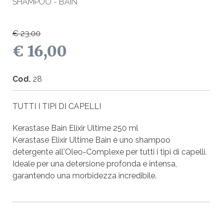
SHAMPOO - BAIN
€ 23,00
€ 16,00
Cod.
28
TUTTI I TIPI DI CAPELLI
Kerastase Bain Elixir Ultime 250 ml
Kerastase Elixir Ultime Bain è uno shampoo
detergente all'Oleo-Complexe per tutti i tipi di capelli.
Ideale per una detersione profonda e intensa,
garantendo una morbidezza incredibile.