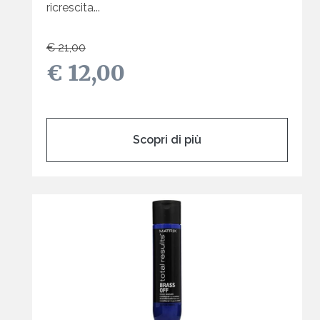
ricrescita...
€ 21,00
€ 12,00
Scopri di più