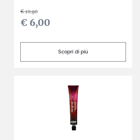
€ 10,90
€ 6,00
Scopri di più