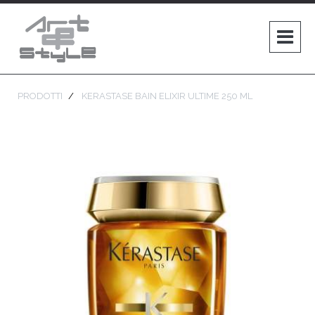
PRODOTTI
KERASTASE BAIN ELIXIR ULTIME 250 ML