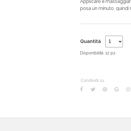
Applicare e massaggiare 
posa un minuto, quindi r
Quantità
Disponibilità: 12 pz
Condividi su