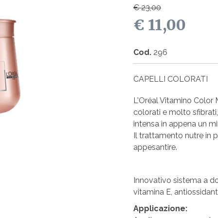
€ 23,00
€ 11,00
Cod.
296
CAPELLI COLORATI
L'Oréal Vitamino Color 
colorati e molto sfibrati
intensa in appena un mi
Il trattamento nutre in 
appesantire.
Innovativo sistema a dop
vitamina E, antiossidant
Applicazione: