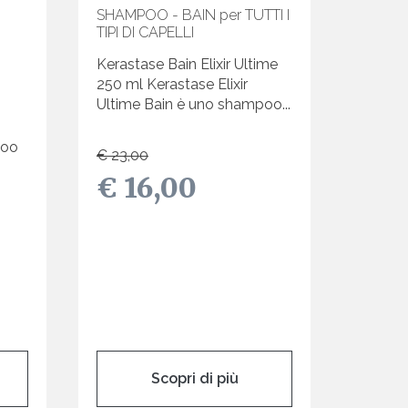
SHAMPOO - BAIN per TUTTI I
TIPI DI CAPELLI
Kerastase Bain Elixir Ultime
250 ml Kerastase Elixir
Ultime Bain è uno shampoo...
poo
€ 23,00
€ 16,00
Scopri di più