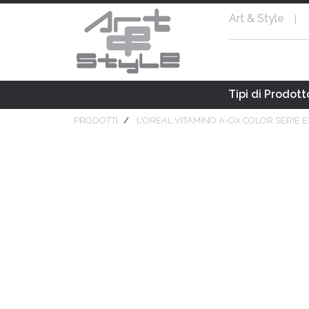
Art & Style
|
Tipi di Prodott
PRODOTTI
L'OREAL VITAMINO A-OX COLOR SERIE 