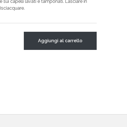
sui capelli lavati e tamponati. Lasciare in
isciacquare.
Aggiungi al carrello