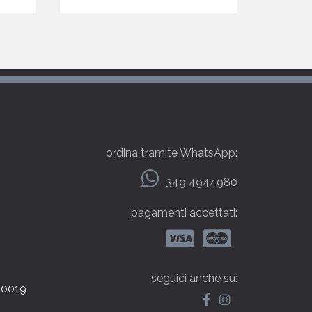
ordina tramite WhatsApp:
349 4944980
pagamenti accettati:
seguici anche su:
000019