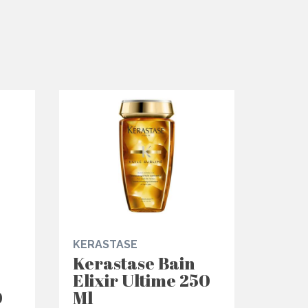
KERASTASE
Kerastase Bain
Elixir Ultime 250
0
Ml