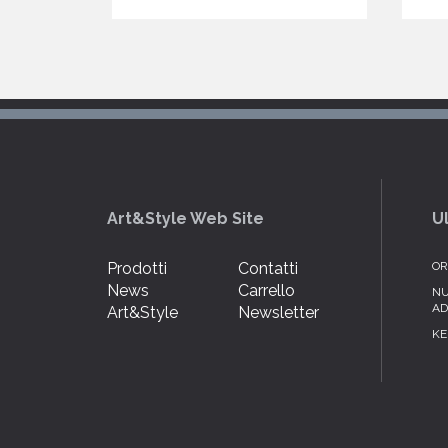
Art&Style Web Site
U
Prodotti
Contatti
OR
News
Carrello
NU
AD
Art&Style
Newsletter
KE