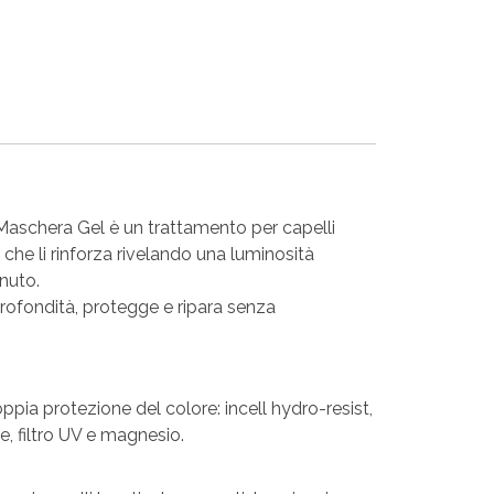
Maschera Gel è un trattamento per capelli
, che li rinforza rivelando una luminosità
nuto.
profondità, protegge e ripara senza
pia protezione del colore: incell hydro-resist,
e, filtro UV e magnesio.