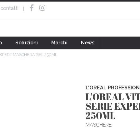
contatti
|
o
Soluzioni
Marchi
News
EXPERT MASCHERA GEL 250ML
L'OREAL PROFESSION
L'OREAL VI
SERIE EXP
250ML
MASCHERE