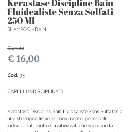
Kerastase Discipline Bain
Fluidealiste Senza Solfati
250 Ml
SHAMPOO - BAIN
€ 23,00
€ 16,00
Cod.
33
CAPELLI INDISCIPLINATI
Kerastase Discipline Bain Fluidealiste Sans Sulfates è
uno shampoo liscio-in-movimento, per capelli
indisciplinati, molto sensibilizzati che ricercano la