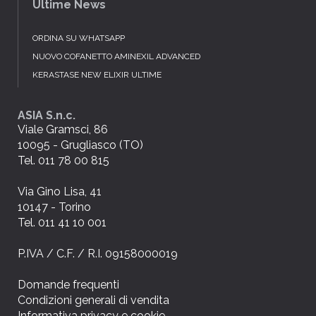
Ultime News
ORDINA SU WHATSAPP
NUOVO COFANETTO AMINEXIL ADVANCED
KERASTASE NEW ELIXIR ULTIME
ASIA S.n.c.
Viale Gramsci, 86
10095 - Grugliasco (TO)
Tel. 011 78 00 815
Via Gino Lisa, 41
10147 - Torino
Tel. 011 41 10 001
P.IVA / C.F. / R.I. 09158000019
Domande frequenti
Condizioni generali di vendita
Informativa privacy e cookie