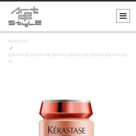
PRODOTTI
KERASTASE DISCIPLINE BAIN FLUIDEALISTE SENZA SOLFATI 250
ML