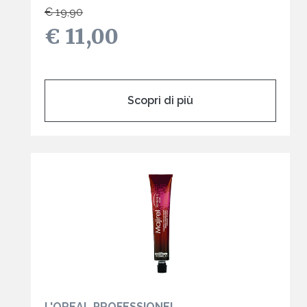
€ 19,90
€ 11,00
Scopri di più
L'OREAL PROFESSIONEL