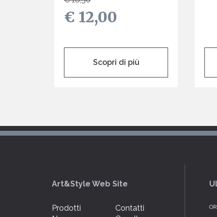
€ 12,00
Scopri di più
Art&Style Web Site
U
Prodotti
Contatti
OR