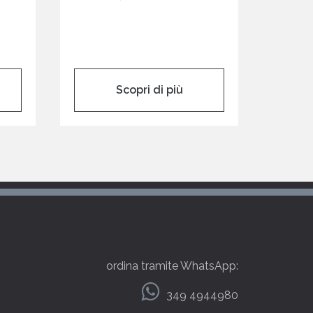
Scopri di più
ordina tramite WhatsApp:
349 4944980