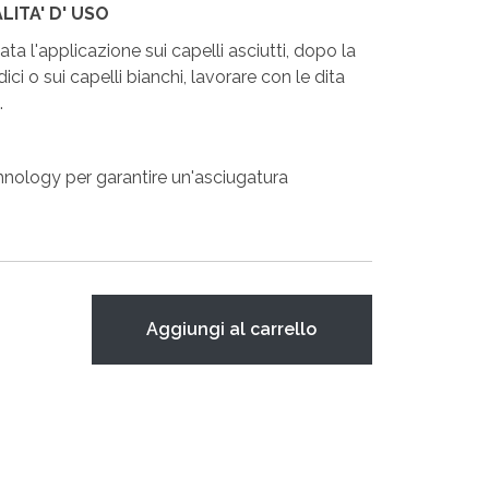
ITA' D' USO
ata l'applicazione sui capelli asciutti, dopo la
ici o sui capelli bianchi, lavorare con le dita
.
hnology per garantire un'asciugatura
Aggiungi al carrello