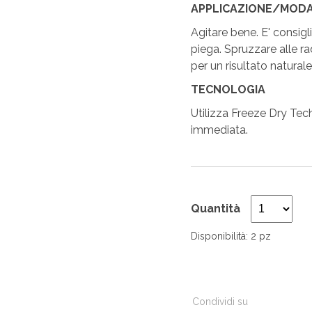
APPLICAZIONE/MODAL
Agitare bene. E' consigli
piega. Spruzzare alle rad
per un risultato naturale
TECNOLOGIA
Utilizza Freeze Dry Tec
immediata.
Quantità
Disponibilità: 2 pz
Condividi su