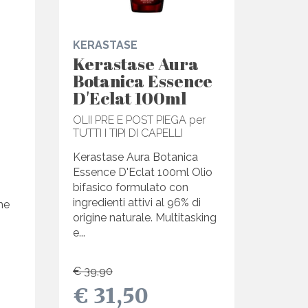
KERASTASE
Kerastase Aura
Botanica Essence
D'Eclat 100ml
OLII PRE E POST PIEGA per
TUTTI I TIPI DI CAPELLI
Kerastase Aura Botanica
Essence D'Eclat 100ml Olio
bifasico formulato con
ingredienti attivi al 96% di
me
origine naturale. Multitasking
e...
€ 39,90
€ 31,50