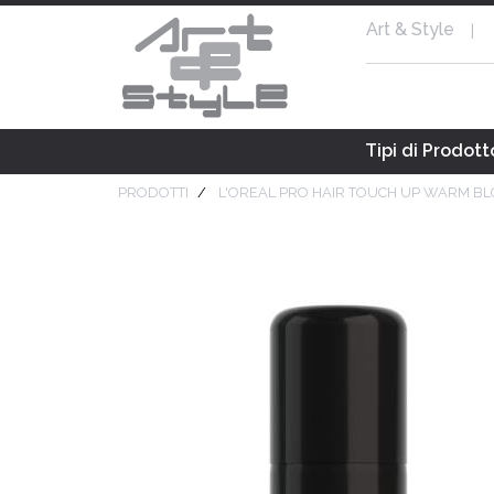
Art & Style
|
Tipi di Prodott
PRODOTTI
L'OREAL PRO HAIR TOUCH UP WARM BL