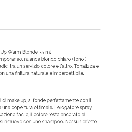
h Up Warm Blonde 75 ml
emporaneo, nuance biondo chiaro (tono ),
adici tra un servizio colore e l'altro. Tonalizza e
on una finitura naturale e impercettibile.
di make up, si fonde perfettamente con il
re una copertura ottimale. L'erogatore spray
azione facile, il colore resta ancorato al
 si rimuove con uno shampoo. Nessun effetto