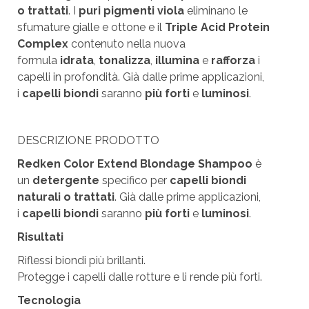
o trattati
. I
puri pigmenti viola
eliminano le
sfumature gialle e ottone e il
Triple Acid Protein
Complex
contenuto nella nuova
formula
idrata
,
tonalizza
,
illumina
e
rafforza
i
capelli in profondità. Già dalle prime applicazioni,
i
capelli biondi
saranno
più forti
e
luminosi
.
DESCRIZIONE PRODOTTO
Redken Color Extend Blondage Shampoo
è
un
detergente
specifico per
capelli biondi
naturali o trattati
. Già dalle prime applicazioni,
i
capelli biondi
saranno
più forti
e
luminosi
.
Risultati
Riflessi biondi più brillanti.
Protegge i capelli dalle rotture e li rende più forti.
Tecnologia