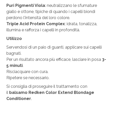
Puri Pigmenti Viola
: neutralizzano le sfumature
giallo e ottone, tipiche di quando i capelli biondi
perdono l'intensità del loro colore.
Triple Acid Protein Complex
: idrata, tonalizza,
illumina e rafforza i capelli in profondità.
Utilizzo
Servendosi di un paio di guanti, applicare sui capelli
bagnati.
Per un risultato ancora più efficace, lasciare in posa
3-
5 minuti
.
Risciacquare con cura.
Ripetere se necessario.
Si consiglia di proseguire il trattamento con
il
balsamo Redken Color Extend Blondage
Conditioner
.