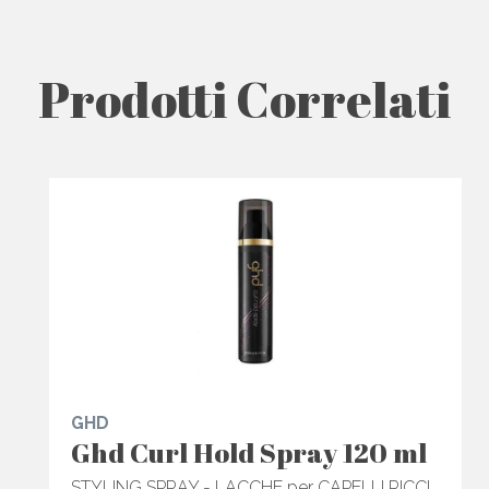
Prodotti Correlati
GHD
Ghd Curl Hold Spray 120 ml
STYLING SPRAY - LACCHE per CAPELLI RICCI