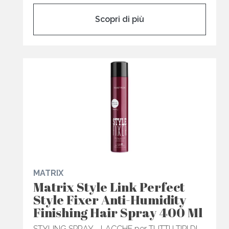
Scopri di più
MATRIX
Matrix Style Link Perfect
Style Fixer Anti-Humidity
Finishing Hair Spray 400 Ml
STYLING SPRAY - LACCHE per TUTTI I TIPI DI