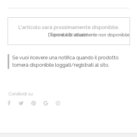
L'articolo sarà prossimamente disponibile.
Torna a trovarci
Disponibilità: attualmente non disponibile
Se vuoi ricevere una notifica quando il prodotto
tornerà disponibile
loggati
/
registrati
al sito.
Condividi su