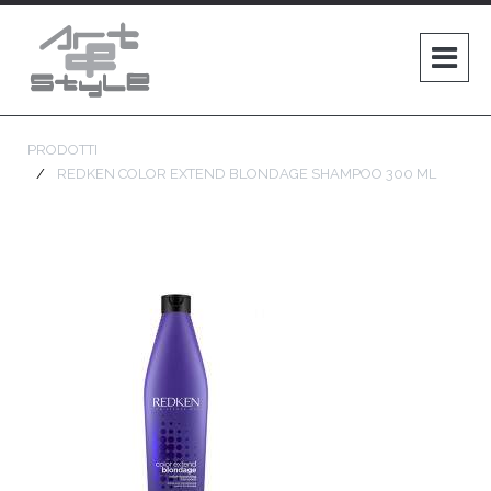
PRODOTTI
REDKEN COLOR EXTEND BLONDAGE SHAMPOO 300 ML