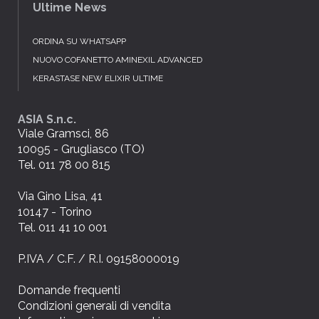
Ultime News
ORDINA SU WHATSAPP
NUOVO COFANETTO AMINEXIL ADVANCED
KERASTASE NEW ELIXIR ULTIME
ASIA S.n.c.
Viale Gramsci, 86
10095 - Grugliasco (TO)
Tel. 011 78 00 815
Via Gino Lisa, 41
10147 - Torino
Tel. 011 41 10 001
P.IVA / C.F. / R.I. 09158000019
Domande frequenti
Condizioni generali di vendita