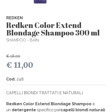
REDKEN
Redken Color Extend
Blondage Shampoo 300 ml
SHAMPOO - BAIN
€ 18,00
€ 11,00
Cod.
248
CAPELLI BIONDI TRATTATI E NATURALI
Redken Color Extend Blondage Shampoo
è
un
detergente
specifico per
capelli biondi naturali