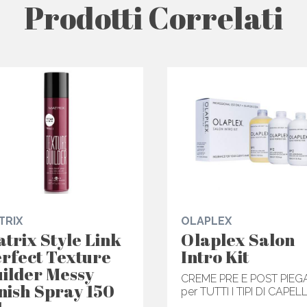
Prodotti Correlati
TRIX
OLAPLEX
trix Style Link
Olaplex Salon
rfect Texture
Intro Kit
ilder Messy
CREME PRE E POST PIEG
nish Spray 150
per TUTTI I TIPI DI CAPELL