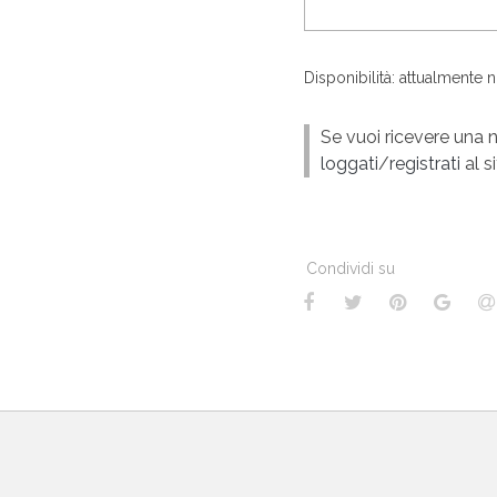
Disponibilità: attualmente 
Se vuoi ricevere una n
loggati
/
registrati
al si
Condividi su