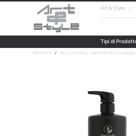
Art & Style
|
Tipi di Prodott
PRODOTTI
PAUL MITCHELL AWAPUHI WILD GINGE