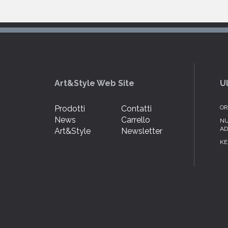
Art&Style Web Site
U
Prodotti
Contatti
OR
News
Carrello
NU
AD
Art&Style
Newsletter
KE