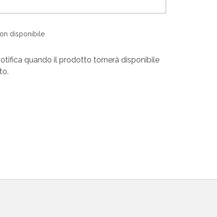
non disponibile
otifica quando il prodotto tornerà disponibile
to.