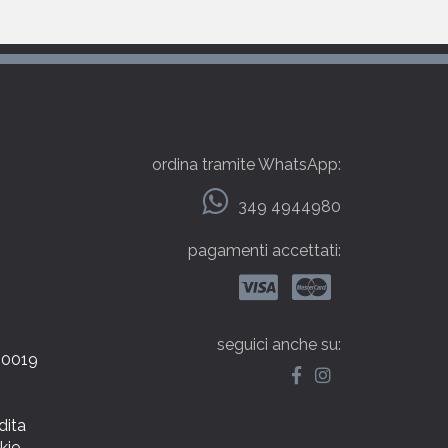
ordina tramite WhatsApp:
349 4944980
pagamenti accettati:
seguici anche su:
000019
dita
kie