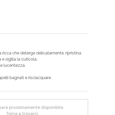
icca che deterge delicatamente, ripristina
e sigilla la cuticola.
 e lucentezza.
elli bagnati e risciacquare.
 sarà prossimamente disponibile.
Torna a trovarci