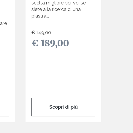
scelta migliore per voi se
o
siete alla ricerca di una
piastra...
lare
€ 149,00
€ 189,00
Scopri di più