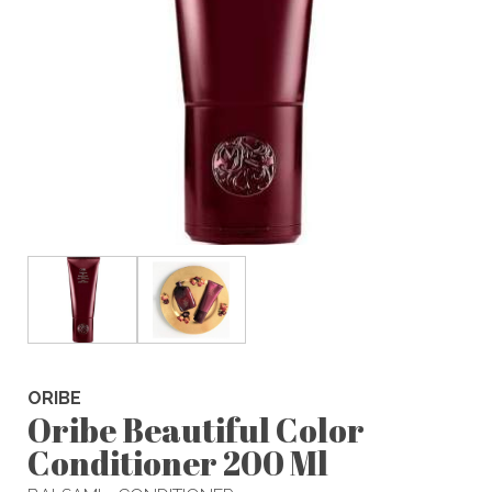
ORIBE
Oribe Beautiful Color
Conditioner 200 Ml