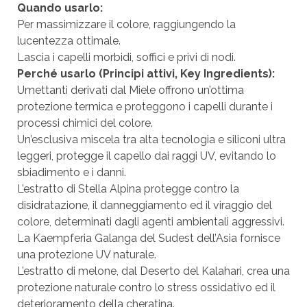
Quando usarlo:
Per massimizzare il colore, raggiungendo la
lucentezza ottimale.
Lascia i capelli morbidi, soffici e privi di nodi.
Perché usarlo (Principi attivi, Key Ingredients):
Umettanti derivati dal Miele offrono un’ottima
protezione termica e proteggono i capelli durante i
processi chimici del colore.
Un’esclusiva miscela tra alta tecnologia e siliconi ultra
leggeri, protegge il capello dai raggi UV, evitando lo
sbiadimento e i danni.
L’estratto di Stella Alpina protegge contro la
disidratazione, il danneggiamento ed il viraggio del
colore, determinati dagli agenti ambientali aggressivi.
La Kaempferia Galanga del Sudest dell’Asia fornisce
una protezione UV naturale.
L’estratto di melone, dal Deserto del Kalahari, crea una
protezione naturale contro lo stress ossidativo ed il
deterioramento della cheratina.