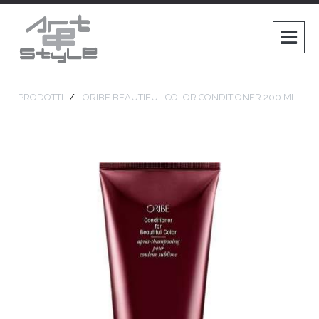
PRODOTTI
ORIBE BEAUTIFUL COLOR CONDITIONER 200 ML