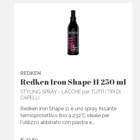
REDKEN
Redken Iron Shape 11 250 ml
STYLING SPRAY - LACCHE per TUTTI I TIPI DI
CAPELLI
Redken Iron Shape 11 è uno spray fissante
termoprotettivo fino a 232°C ideale per
l'utilizzo abbinato con piastra e...
€ 23,80