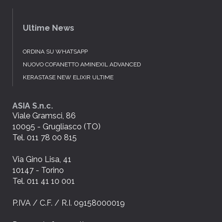
Ultime News
ORDINA SU WHATSAPP
NUOVO COFANETTO AMINEXIL ADVANCED
KERASTASE NEW ELIXIR ULTIME
ASIA S.n.c.
Viale Gramsci, 86
10095 - Grugliasco (TO)
Tel. 011 78 00 815
Via Gino Lisa, 41
10147 - Torino
Tel. 011 41 10 001
P.IVA / C.F. / R.I. 09158000019