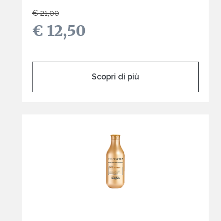
€ 21,00
€ 12,50
Scopri di più