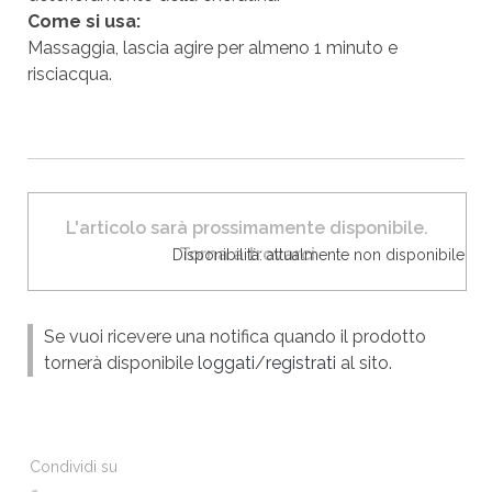
Come si usa:
Massaggia, lascia agire per almeno 1 minuto e
risciacqua.
L'articolo sarà prossimamente disponibile.
Torna a trovarci
Disponibilità: attualmente non disponibile
Se vuoi ricevere una notifica quando il prodotto
tornerà disponibile
loggati
/
registrati
al sito.
Condividi su