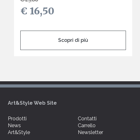
€ 16,50
Scopri di più
Art&Style Web Site
Prodotti
Contatti
News
Carrello
Art&Style
Newsletter