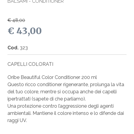
BALSAMI - CONDITIONER
€ 48,00
€ 43,00
Cod.
323
CAPELLI COLORATI
Oribe Beautiful Color Conditioner 200 ml
Questo ricco conditioner rigenerante, prolunga la vita
del tuo colore, mentre si occupa anche dei capelli
ipertrattati (sapete di che parliamo).
Una protezione contro l’aggressione degli agenti
ambientali. Mantiene il colore intenso e lo difende dai
raggi UV.