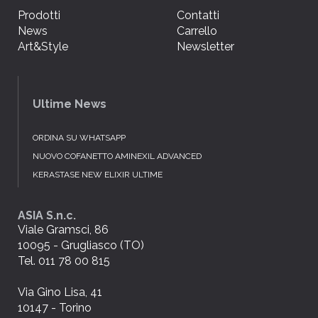
Prodotti
Contatti
News
Carrello
Art&Style
Newsletter
Ultime News
ORDINA SU WHATSAPP
NUOVO COFANETTO AMINEXIL ADVANCED
KERASTASE NEW ELIXIR ULTIME
ASIA S.n.c.
Viale Gramsci, 86
10095 - Grugliasco (TO)
Tel. 011 78 00 815
Via Gino Lisa, 41
10147 - Torino