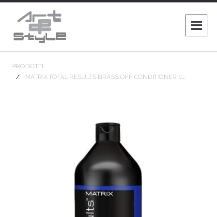
PRODOTTI
MATRIX TOTAL RESULTS BRASS OFF CONDITIONER 1L