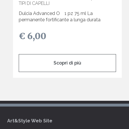
TIPI DI CAPELLI
Dulcia Advanced O 1 pz 75 ml La
permanente fortificante a lunga durata
€ 6,00
Scopri di più
Art&Style Web Site