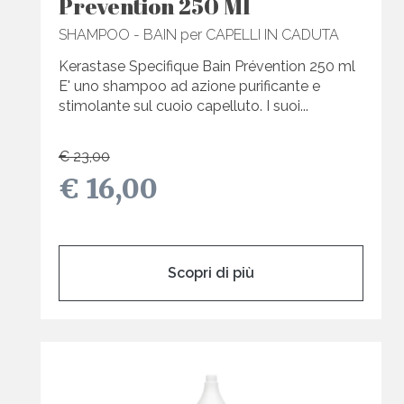
Prevention 250 Ml
SHAMPOO - BAIN per CAPELLI IN CADUTA
Kerastase Specifique Bain Prévention 250 ml
E' uno shampoo ad azione purificante e
stimolante sul cuoio capelluto. I suoi...
€ 23,00
€ 16,00
Scopri di più