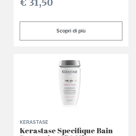
€ 31,50
Scopri di più
KERASTASE
Kerastase Specifique Bain