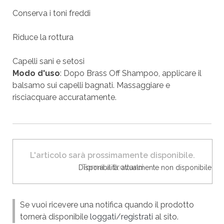
Conserva i toni freddi
Riduce la rottura
Capelli sani e setosi
Modo d'uso
: Dopo Brass Off Shampoo, applicare il
balsamo sui capelli bagnati. Massaggiare e
risciacquare accuratamente.
L'articolo sarà prossimamente disponibile.
Torna a trovarci
Disponibilità: attualmente non disponibile
Se vuoi ricevere una notifica quando il prodotto
tornerà disponibile
loggati
/
registrati
al sito.