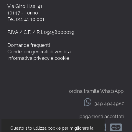
Via Gino Lisa, 41
10147 - Torino
Tel. 011 41 10 001
P.IVA / C.F. / R.I. 09158000019
Domande frequenti
Condizioni generali di vendita
Informativa privacy e cookie
ordina tramite WhatsApp:
349 4944980
pagamenti accettati:
Questo sito utilizza cookie per migliorare la