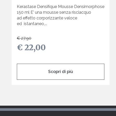
Kerastase Densifique Mousse Densimorphose
150 ml E' una mousse senza risciacquo
ad effetto corporizzante veloce
ed istantaneo,...
€ 27,90
€ 22,00
Scopri di più