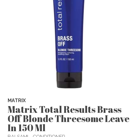
MATRIX
Matrix Total Results Brass
Off Blonde Threesome Leave
In 150 Ml
BALSAMI - CONDITIONER