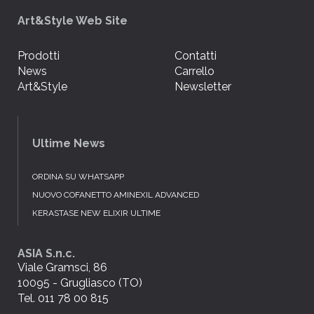
Art&Style Web Site
Prodotti
Contatti
News
Carrello
Art&Style
Newsletter
Ultime News
ORDINA SU WHATSAPP
NUOVO COFANETTO AMINEXIL ADVANCED
KERASTASE NEW ELIXIR ULTIME
ASIA S.n.c.
Viale Gramsci, 86
10095 - Grugliasco (TO)
Tel. 011 78 00 815