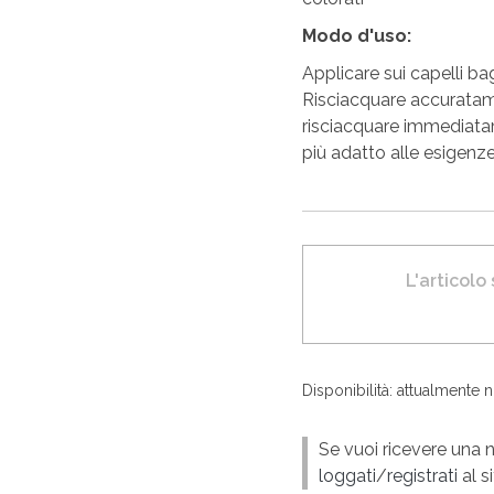
Modo d'uso:
Applicare sui capelli b
Risciacquare accuratame
risciacquare immediatam
più adatto alle esigenze
L'articolo
Disponibilità: attualmente 
Se vuoi ricevere una n
loggati
/
registrati
al si