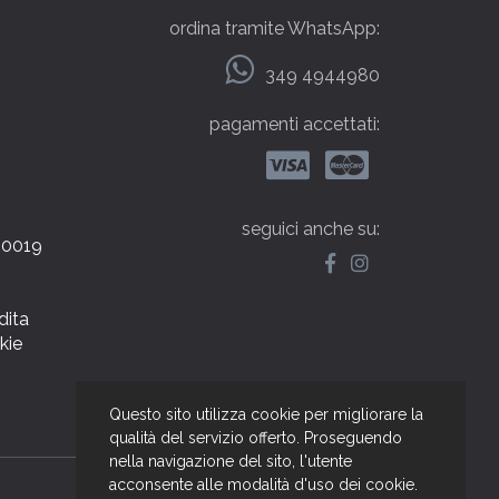
ordina tramite WhatsApp:
349 4944980
pagamenti accettati:
seguici anche su:
000019
dita
kie
Questo sito utilizza cookie per migliorare la
qualità del servizio offerto. Proseguendo
nella navigazione del sito, l'utente
web by NetBull
acconsente alle modalità d'uso dei cookie.