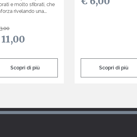
€ 6,00
orati e molto sfibrati, che
inforza rivelando una...
3,00
 11,00
Scopri di più
Scopri di più