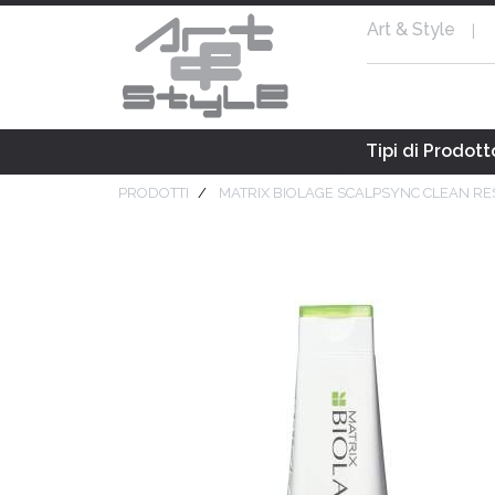
Art & Style
|
Tipi di Prodott
PRODOTTI
MATRIX BIOLAGE SCALPSYNC CLEAN R