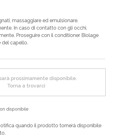
agnati, massaggiare ed emulsionare.
nte. In caso di contatto con gli occhi,
ente. Proseguire con il conditioner Biolage
 del capello.
 sarà prossimamente disponibile.
Torna a trovarci
non disponibile
otifica quando il prodotto tornerà disponibile
to.