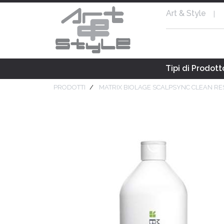
Art & Style
|
Tipi di Prodott
PRODOTTI
MATRIX BIOLAGE SCALPSYNC CLEAN R