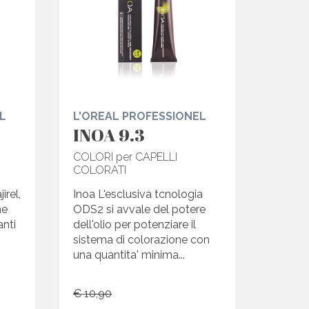
L
L'OREAL PROFESSIONEL
INOA 9.3
COLORI per CAPELLI
COLORATI
irel,
Inoa L'esclusiva tcnologia
ne
ODS2 si avvale del potere
anti
dell'olio per potenziare il
sistema di colorazione con
una quantita' minima...
€ 10,90