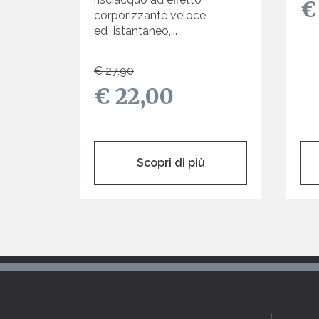
€
corporizzante veloce
ed istantaneo,...
€ 27,90
€ 22,00
Scopri di più