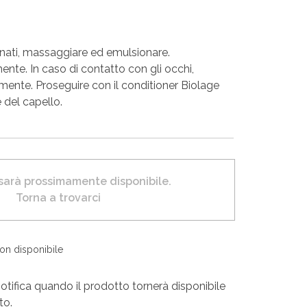
agnati, massaggiare ed emulsionare.
nte. In caso di contatto con gli occhi,
ente. Proseguire con il conditioner Biolage
 del capello.
 sarà prossimamente disponibile.
Torna a trovarci
non disponibile
otifica quando il prodotto tornerà disponibile
to.