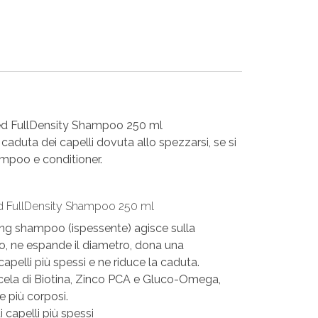
ed FullDensity Shampoo 250 ml
 caduta dei capelli dovuta allo spezzarsi, se si
hampoo e conditioner.
d FullDensity Shampoo 250 ml
ning shampoo (ispessente) agisce sulla
lo, ne espande il diametro, dona una
capelli più spessi e ne riduce la caduta.
ela di Biotina, Zinco PCA e Gluco-Omega,
e più corposi.
 capelli più spessi