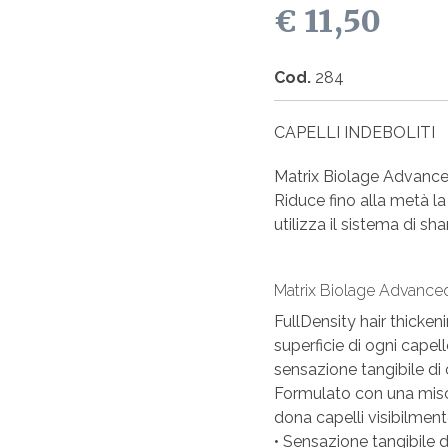
€ 11,50
Cod.
284
CAPELLI INDEBOLITI
Matrix Biolage Advanc
Riduce fino alla metà la
utilizza il sistema di s
Matrix Biolage Advance
FullDensity hair thicke
superficie di ogni capel
sensazione tangibile di 
Formulato con una misc
dona capelli visibilment
• Sensazione tangibile di