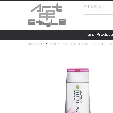
Art & Style
|
Tipi di Prodott
PRODOTTI
MATRIX BIOLAGE ADVANCED FULLDENS