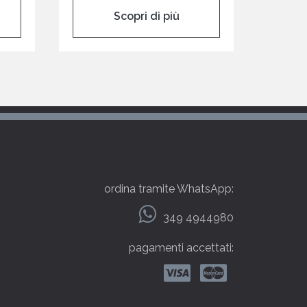
Scopri di più
ordina tramite WhatsApp:
349 4944980
pagamenti accettati: