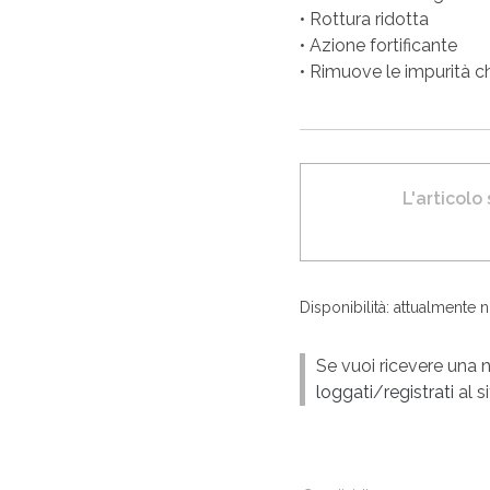
• Rottura ridotta
• Azione fortificante
• Rimuove le impurità ch
L'articolo
Disponibilità: attualmente 
Se vuoi ricevere una n
loggati
/
registrati
al si