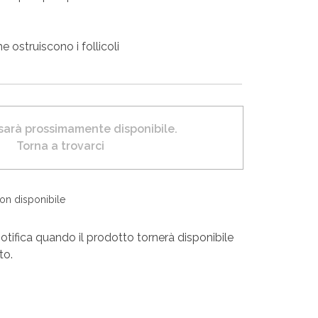
e ostruiscono i follicoli
 sarà prossimamente disponibile.
Torna a trovarci
non disponibile
otifica quando il prodotto tornerà disponibile
to.