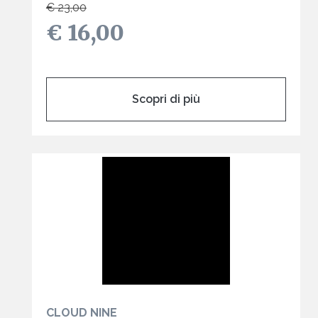
€ 23,00
€ 16,00
Scopri di più
CLOUD NINE