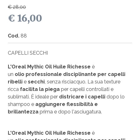
€ 28,00
€ 16,00
Cod.
88
CAPELLI SECCHI
L'Oreal Mythic Oil Huile Richesse
è
un
olio
professionale disciplinante per
capelli
ribelli
e
secchi
, senza risciacquo. La sua texture
ricca
facilita la piega
per capelli controllati e
sublimati. È ideale per
districare i capelli
dopo lo
shampoo e
aggiungere flessibilità e
brillantezza
prima e dopo l'asciugatura.
L'Oreal Mythic Oil Huile Richesse
è