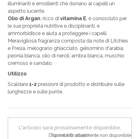
illuminanti e emollienti che donano ai capelli un
aspetto lucente.
Olio di Argan
, ricco di
vitamina E
, è conosciuto per
le sue proprietà nutritive e disciplinanti, e
ammorbidisce e aiuta a proteggere i capelli.
Meravigliosa fragranza composta da note di Litchies
e Fresia, melograno ghiacciato, gelsomino d'arabia,
peonia bianca, olio di neroli, ambra bianca, muschio
cremoso e sandalo.
Utilizzo
Scaldare
1-2
pressioni di prodotto e distribuire sulle
lunghezze e sulle punte.
L'articolo sarà prossimamente disponibile.
Torna a trovarci
Disponibilità: attualmente non disponibile