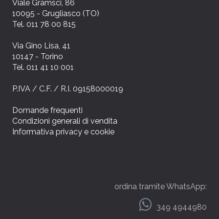
Viale Gramsci, 86
10095 - Grugliasco (TO)
Tel. 011 78 00 815
Via Gino Lisa, 41
10147 - Torino
Tel. 011 41 10 001
P.IVA / C.F. / R.I. 09158000019
Domande frequenti
Condizioni generali di vendita
Informativa privacy e cookie
ordina tramite WhatsApp:
349 4944980