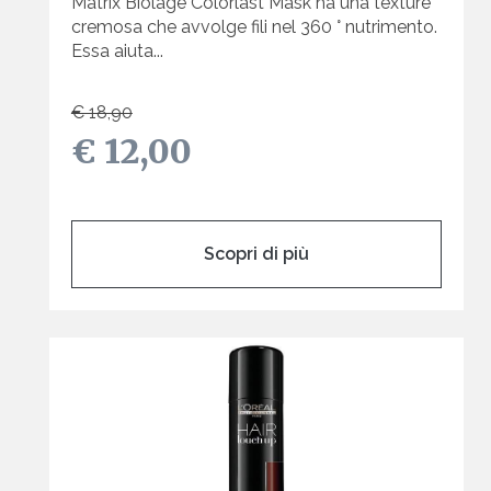
Matrix Biolage Colorlast Mask ha una texture
cremosa che avvolge fili nel 360 ° nutrimento.
Essa aiuta...
€ 18,90
€ 12,00
Scopri di più