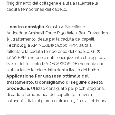
l’irrigidimento del collagene e aiuta a rallentare la
caduta temporanea del capello.
Il nostro consiglio
Kerastase Specifique
Anticaduta Aminexil Force R 30 fiale + Bain Prevention
è il trattamento ideale per la caduta dei capelli.
Tecnologia
AMINEXIL® 15.000 PPM, aiuta a
rallentare la caduta temporanea del capello. GL®
1.000 PPM, molecola nutri-energizzante che agisce a
livello del follicolo MADECASSOSIDE molecola che
aiuta a lenire le micro-irritazioni a livello del bulbo
Applicazione
Per una resa ottimale del
trattamento, ti consigliamo di seguire questa
procedura.
Utilizzo consigliato per picchi stagionali
di caduta temporanea del capello (primavera,
autunno). 1 fiala al giorno o almeno 3 fiale a settimana