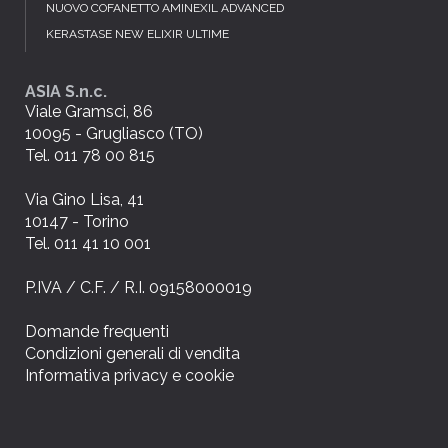
NUOVO COFANETTO AMINEXIL ADVANCED
KERASTASE NEW ELIXIR ULTIME
ASIA S.n.c.
Viale Gramsci, 86
10095 - Grugliasco (TO)
Tel. 011 78 00 815
Via Gino Lisa, 41
10147 - Torino
Tel. 011 41 10 001
P.IVA / C.F. / R.I. 09158000019
Domande frequenti
Condizioni generali di vendita
Informativa privacy e cookie