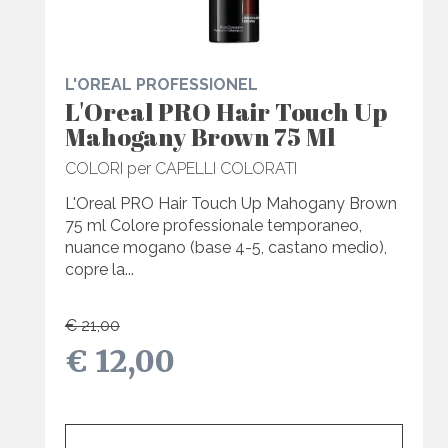
L'OREAL PROFESSIONEL
L'Oreal PRO Hair Touch Up
Mahogany Brown 75 Ml
COLORI per CAPELLI COLORATI
L'Oreal PRO Hair Touch Up Mahogany Brown
75 ml Colore professionale temporaneo,
nuance mogano (base 4-5, castano medio),
copre la...
€ 21,00
€ 12,00