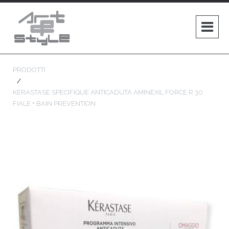
PRODOTTI
KERASTASE SPECIFIQUE ANTICADUTA AMINEXIL FORCE R 30
FIALE + BAIN PREVENTION