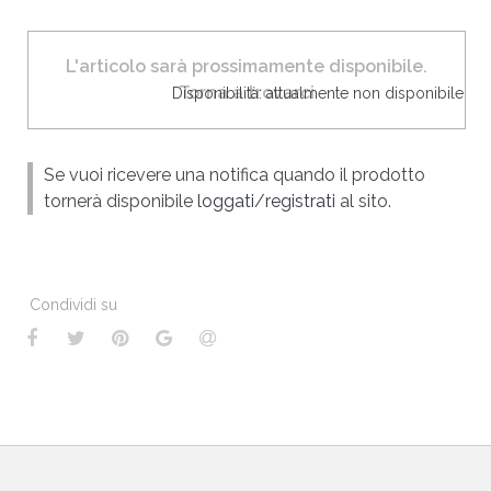
L'articolo sarà prossimamente disponibile.
Torna a trovarci
Disponibilità: attualmente non disponibile
Se vuoi ricevere una notifica quando il prodotto
tornerà disponibile
loggati
/
registrati
al sito.
Condividi su