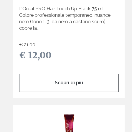
L'Oreal PRO Hair Touch Up Black 75 ml
Colore professionale temporaneo, nuance
nero (tono 1-3, da nero a castano scuro),
copre la...
€ 21,00
€ 12,00
Scopri di più