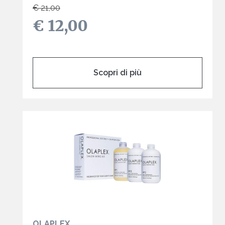
€ 21,00
€ 12,00
Scopri di più
OLAPLEX