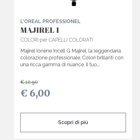
L'OREAL PROFESSIONEL
MAJIREL 1
COLORI per CAPELLI COLORATI
Majirel Ionène Incell G Majirel, la leggendaria
colorazione professionale. Colori brillanti con
una ricca gamma di nuance, il tuo...
€ 10,90
€ 6,00
Scopri di più