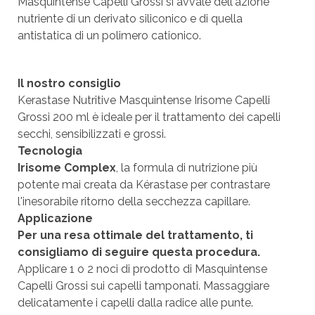
Masquintense Capelli Grossi si avvale dell'azione
nutriente di un derivato siliconico e di quella
antistatica di un polimero cationico.
Il nostro consiglio
Kerastase Nutritive Masquintense Irisome Capelli
Grossi 200 ml è ideale per il trattamento dei capelli
secchi, sensibilizzati e grossi.
Tecnologia
Irisome Complex
, la formula di nutrizione più
potente mai creata da Kérastase per contrastare
l'inesorabile ritorno della secchezza capillare.
Applicazione
Per una resa ottimale del trattamento, ti
consigliamo di seguire questa procedura.
Applicare 1 o 2 noci di prodotto di Masquintense
Capelli Grossi sui capelli tamponati. Massaggiare
delicatamente i capelli dalla radice alle punte.