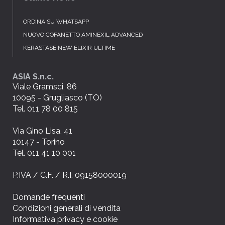
ORDINA SU WHATSAPP
NUOVO COFANETTO AMINEXIL ADVANCED
KERASTASE NEW ELIXIR ULTIME
ASIA S.n.c.
Viale Gramsci, 86
10095 - Grugliasco (TO)
Tel. 011 78 00 815
Via Gino Lisa, 41
10147 - Torino
Tel. 011 41 10 001
P.IVA / C.F. / R.I. 09158000019
Domande frequenti
Condizioni generali di vendita
Informativa privacy e cookie