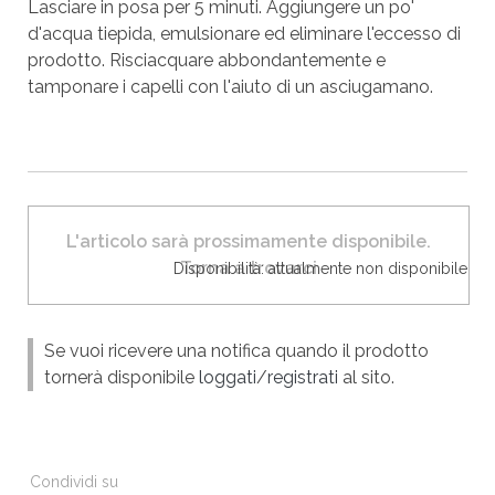
Lasciare in posa per 5 minuti. Aggiungere un po'
d'acqua tiepida, emulsionare ed eliminare l'eccesso di
prodotto. Risciacquare abbondantemente e
tamponare i capelli con l'aiuto di un asciugamano.
L'articolo sarà prossimamente disponibile.
Torna a trovarci
Disponibilità: attualmente non disponibile
Se vuoi ricevere una notifica quando il prodotto
tornerà disponibile
loggati
/
registrati
al sito.
Condividi su