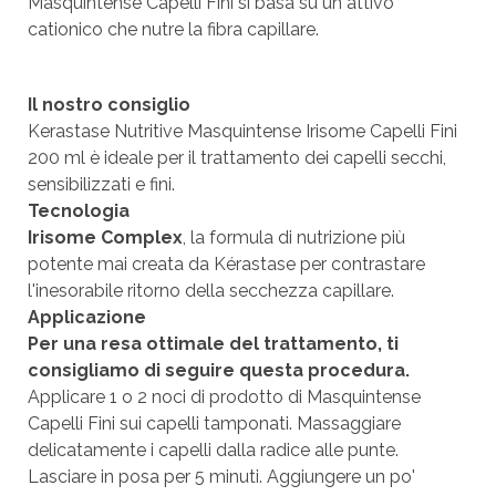
Masquintense Capelli Fini si basa su un attivo
cationico che nutre la fibra capillare.
Il nostro consiglio
Kerastase Nutritive Masquintense Irisome Capelli Fini
200 ml è ideale per il trattamento dei capelli secchi,
sensibilizzati e fini.
Tecnologia
Irisome Complex
, la formula di nutrizione più
potente mai creata da Kérastase per contrastare
l'inesorabile ritorno della secchezza capillare.
Applicazione
Per una resa ottimale del trattamento, ti
consigliamo di seguire questa procedura.
Applicare 1 o 2 noci di prodotto di Masquintense
Capelli Fini sui capelli tamponati. Massaggiare
delicatamente i capelli dalla radice alle punte.
Lasciare in posa per 5 minuti. Aggiungere un po'