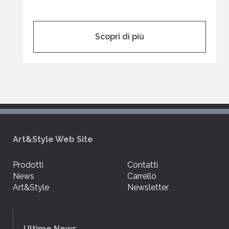
Scopri di più
Art&Style Web Site
Prodotti
Contatti
News
Carrello
Art&Style
Newsletter
Ultime News