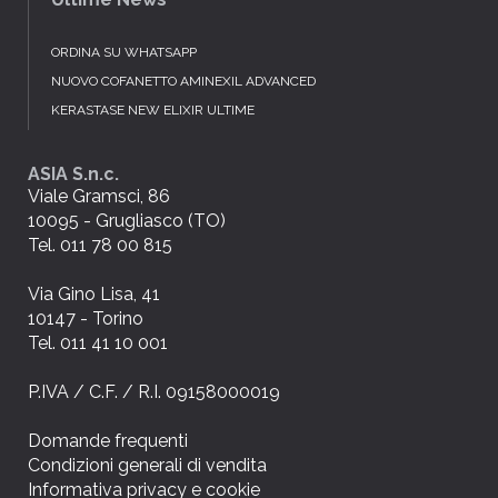
ORDINA SU WHATSAPP
NUOVO COFANETTO AMINEXIL ADVANCED
KERASTASE NEW ELIXIR ULTIME
ASIA S.n.c.
Viale Gramsci, 86
10095 - Grugliasco (TO)
Tel. 011 78 00 815
Via Gino Lisa, 41
10147 - Torino
Tel. 011 41 10 001
P.IVA / C.F. / R.I. 09158000019
Domande frequenti
Condizioni generali di vendita
Informativa privacy e cookie