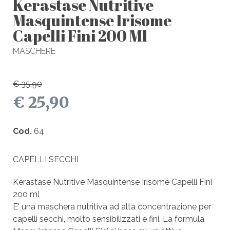
Kerastase Nutritive
Masquintense Irisome
Capelli Fini 200 Ml
MASCHERE
€ 35,90
€ 25,90
Cod.
64
CAPELLI SECCHI
Kerastase Nutritive Masquintense Irisome Capelli Fini
200 ml
E' una maschera nutritiva ad alta concentrazione per
capelli secchi, molto sensibilizzati e fini. La formula