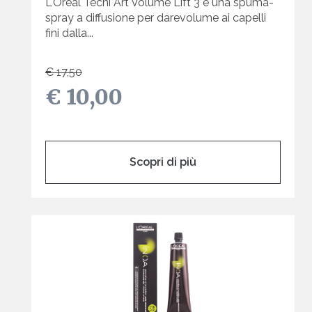
L'Oreal Tecni Art Volume Lift 3 è una spuma-
spray a diffusione per darevolume ai capelli
fini dalla...
€ 17,50
€ 10,00
Scopri di più