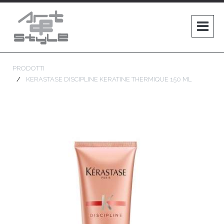
PRODOTTI
KERASTASE DISCIPLINE KERATINE THERMIQUE 150 ML