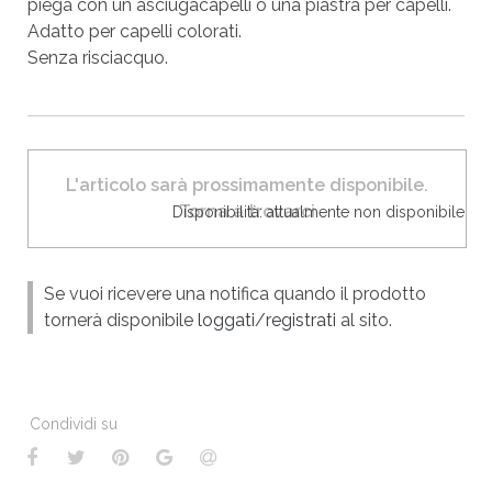
piega con un asciugacapelli o una piastra per capelli.
Adatto per capelli colorati.
Senza risciacquo.
L'articolo sarà prossimamente disponibile.
Torna a trovarci
Disponibilità: attualmente non disponibile
Se vuoi ricevere una notifica quando il prodotto
tornerà disponibile
loggati
/
registrati
al sito.
Condividi su