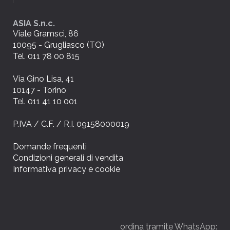
ASIA S.n.c.
Viale Gramsci, 86
10095 - Grugliasco (TO)
Tel. 011 78 00 815
Via Gino Lisa, 41
10147 - Torino
Tel. 011 41 10 001
P.IVA / C.F. / R.I. 09158000019
Domande frequenti
Condizioni generali di vendita
Informativa privacy e cookie
ordina tramite WhatsApp: