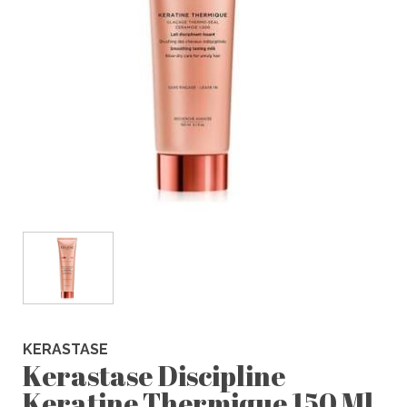
KERASTASE
Kerastase Discipline
Keratine Thermique 150 Ml