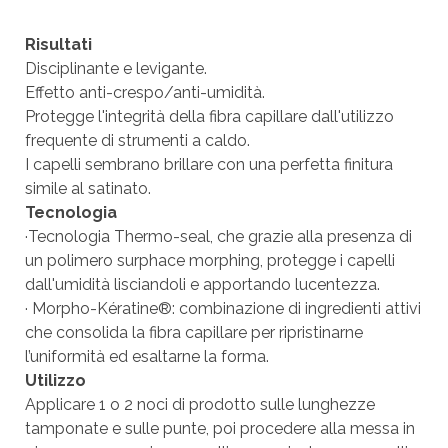
Risultati
Disciplinante e levigante.
Effetto anti-crespo/anti-umidità.
Protegge l'integrità della fibra capillare dall'utilizzo
frequente di strumenti a caldo.
I capelli sembrano brillare con una perfetta finitura
simile al satinato.
Tecnologia
·Tecnologia Thermo-seal, che grazie alla presenza di
un polimero surphace morphing, protegge i capelli
dall'umidità lisciandoli e apportando lucentezza.
· Morpho-Kératine®: combinazione di ingredienti attivi
che consolida la fibra capillare per ripristinarne
l’uniformità ed esaltarne la forma.
Utilizzo
Applicare 1 o 2 noci di prodotto sulle lunghezze
tamponate e sulle punte, poi procedere alla messa in