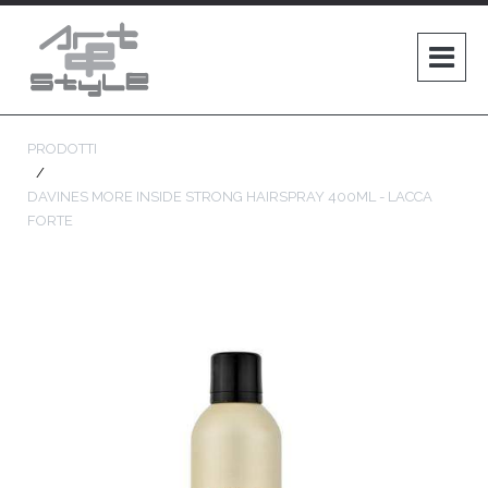
PRODOTTI
DAVINES MORE INSIDE STRONG HAIRSPRAY 400ML - LACCA
FORTE