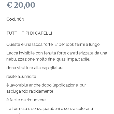
€ 20,00
Cod.
369
TUTTI I TIPI DI CAPELLI
Questa è una lacca forte. E' per look fermi a lungo.
Lacca invisibile con tenuta forte caratterizzata da una
nebulizzazione molto fine, quasi impalpabile.
dona struttura alla capigliatura
resite all’umidità
è lavorabile anche dopo l’applicazione, pur
asciugando rapidamente
è facile da rimuovere
La formula è senza parabeni e senza coloranti