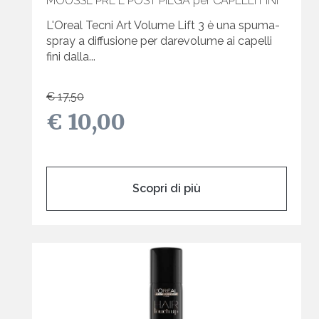
MOUSSE PRE E POST PIEGA per CAPELLI FINI
L'Oreal Tecni Art Volume Lift 3 è una spuma-
spray a diffusione per darevolume ai capelli
fini dalla...
€ 17,50
€ 10,00
Scopri di più