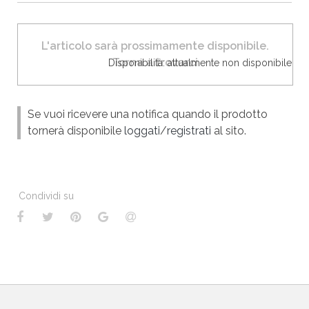
L'articolo sarà prossimamente disponibile.
Torna a trovarci
Disponibilità: attualmente non disponibile
Se vuoi ricevere una notifica quando il prodotto
tornerà disponibile
loggati
/
registrati
al sito.
Condividi su