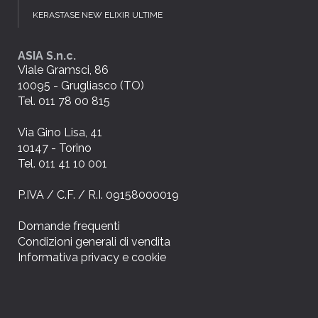
KERASTASE NEW ELIXIR ULTIME
ASIA S.n.c.
Viale Gramsci, 86
10095 - Grugliasco (TO)
Tel. 011 78 00 815
Via Gino Lisa, 41
10147 - Torino
Tel. 011 41 10 001
P.IVA / C.F. / R.I. 09158000019
Domande frequenti
Condizioni generali di vendita
Informativa privacy e cookie