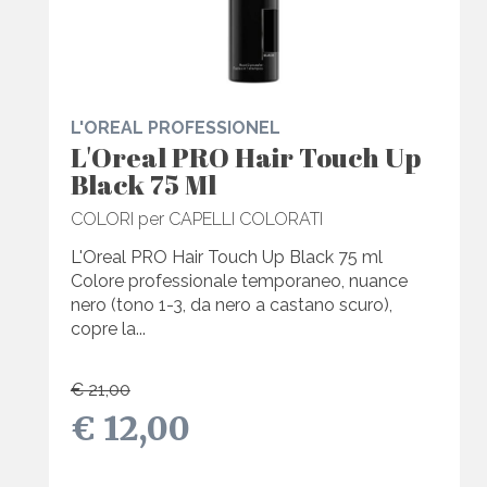
L'OREAL PROFESSIONEL
L'Oreal PRO Hair Touch Up
Black 75 Ml
COLORI per CAPELLI COLORATI
L'Oreal PRO Hair Touch Up Black 75 ml
Colore professionale temporaneo, nuance
nero (tono 1-3, da nero a castano scuro),
copre la...
€ 21,00
€ 12,00