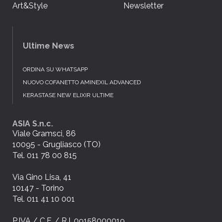
Art&Style
Newsletter
Ultime News
ORDINA SU WHATSAPP
NUOVO COFANETTO AMINEXIL ADVANCED
KERASTASE NEW ELIXIR ULTIME
ASIA S.n.c.
Viale Gramsci, 86
10095 - Grugliasco (TO)
Tel. 011 78 00 815
Via Gino Lisa, 41
10147 - Torino
Tel. 011 41 10 001
P.IVA / C.F. / R.I. 09158000019