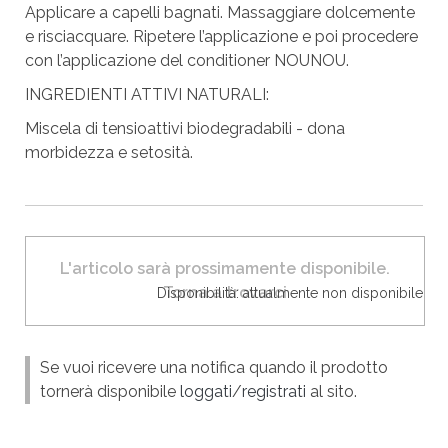
Applicare a capelli bagnati. Massaggiare dolcemente
e risciacquare. Ripetere l’applicazione e poi procedere
con l’applicazione del conditioner NOUNOU.
INGREDIENTI ATTIVI NATURALI:
Miscela di tensioattivi biodegradabili - dona
morbidezza e setosità.
L'articolo sarà prossimamente disponibile.
Torna a trovarci
Disponibilità: attualmente non disponibile
Se vuoi ricevere una notifica quando il prodotto
tornerà disponibile
loggati
/
registrati
al sito.