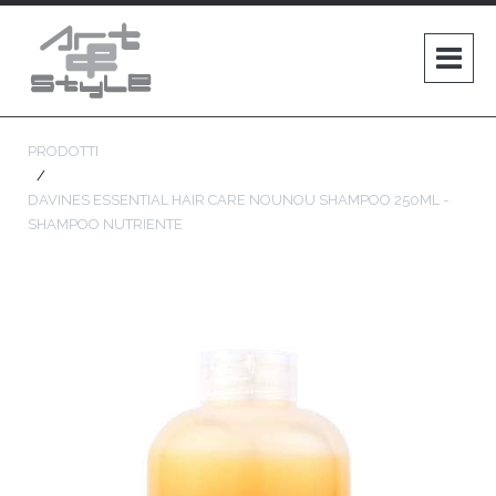
PRODOTTI
DAVINES ESSENTIAL HAIR CARE NOUNOU SHAMPOO 250ML -
SHAMPOO NUTRIENTE