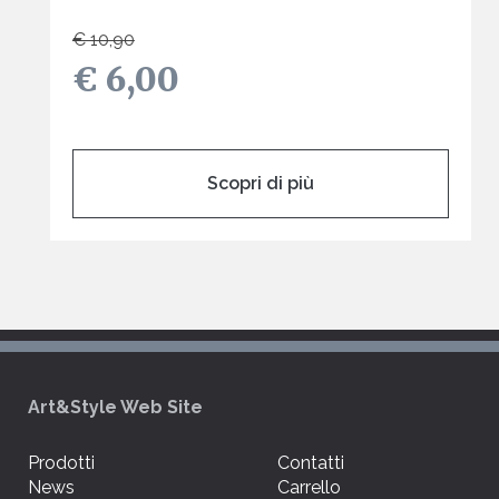
€ 10,90
€ 6,00
Scopri di più
Art&Style Web Site
Prodotti
Contatti
News
Carrello